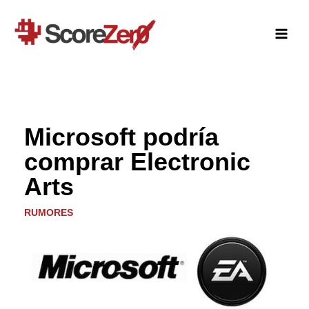
Ir
al
contenido
Microsoft podría
comprar Electronic
Arts
RUMORES