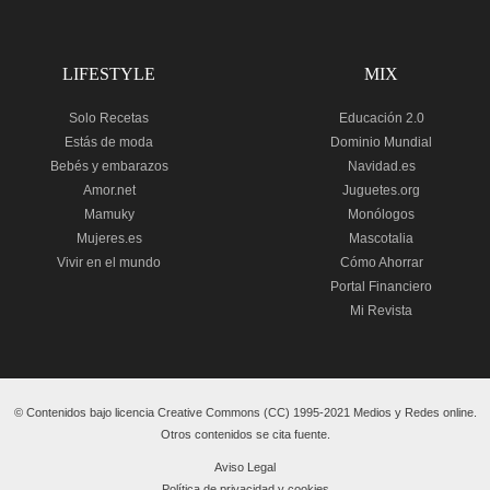
LIFESTYLE
MIX
Solo Recetas
Educación 2.0
Estás de moda
Dominio Mundial
Bebés y embarazos
Navidad.es
Amor.net
Juguetes.org
Mamuky
Monólogos
Mujeres.es
Mascotalia
Vivir en el mundo
Cómo Ahorrar
Portal Financiero
Mi Revista
© Contenidos bajo licencia Creative Commons (CC) 1995-2021 Medios y Redes online.
Otros contenidos se cita fuente.
Aviso Legal
Política de privacidad y cookies