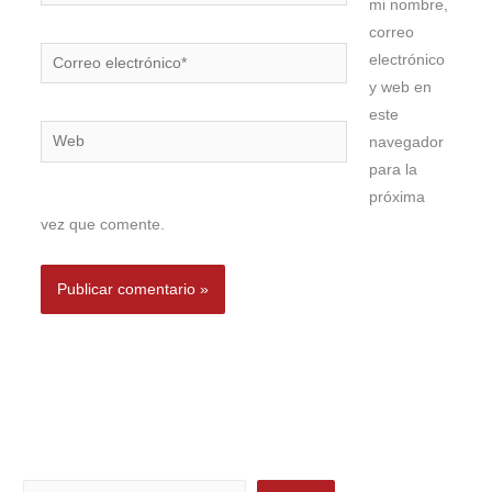
mi nombre,
correo
Correo
electrónico
electrónico*
y web en
este
Web
navegador
para la
próxima
vez que comente.