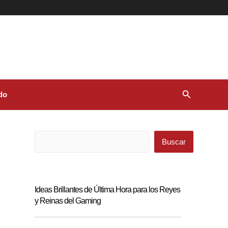
Buscar
do
Buscar
Buscar
Ideas Brillantes de Última Hora para los Reyes
y Reinas del Gaming