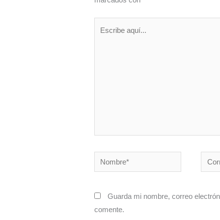
Escribe
aquí...
Nombre*
Corre
electr
Guarda mi nombre, correo electrón
comente.