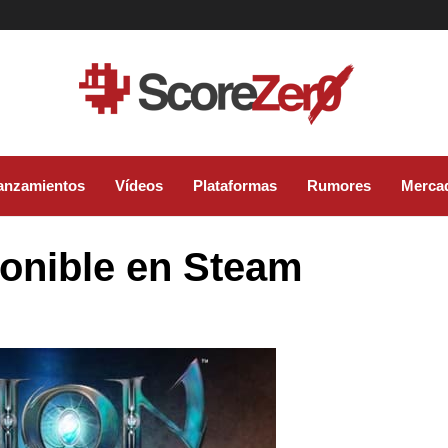
anzamientos
Vídeos
Plataformas
Rumores
Merca
ponible en Steam