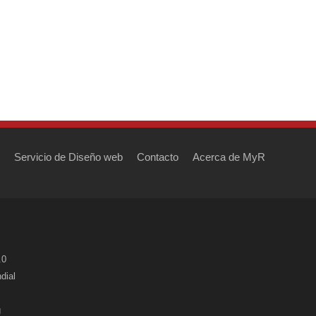
Servicio de Diseño web
Contacto
Acerca de MyR
.0
dial
g