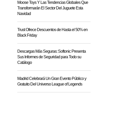
Moose Toys Y Las Tendencias Globales Que
Transformarán El Sector Del Juguete Esta
Navidad
Trust Ofrece Descuentos de Hasta el 50% en
Black Friday
Descargas Más Seguras: Softonic Presenta
Sus Informes de Seguridad para Todo su
Catálogo
Madrid Celebrará Un Gran Evento Público y
Gratuito Del Universo League of Legends