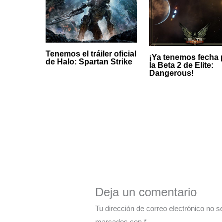
Tenemos el tráiler oficial
¡Ya tenemos fecha 
de Halo: Spartan Strike
la Beta 2 de Elite:
Dangerous!
Deja un comentario
Tu dirección de correo electrónico no s
marcados con
*