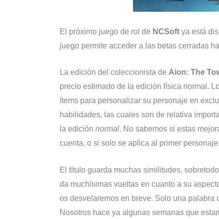
El próximo juego de rol de
NCSoft
ya está di
juego permite acceder a las betas cerradas ha
La edición del coleccionista de
Aion: The Tow
precio estimado de la edición física normal.
ítems para personalizar su personaje en excl
habilidades, las cuales son de relativa import
la edición
normal
. No sabemos si estas mejor
cuenta, o si solo se aplica al primer personaje
El título guarda muchas similitudes, sobretodo
da muchísimas vueltas en cuanto a su aspect
os desvelaremos en breve. Solo una palabra 
Nosotros hace ya algunas semanas que estam