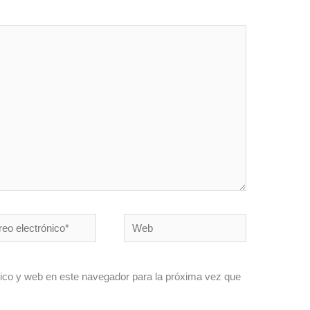
o
Web
ónico*
ico y web en este navegador para la próxima vez que