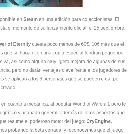
sponible en
Steam
en una edición para coleccionistas. El
sta el momento de su lanzamiento oficial, el 25 septiembre.
er of Eternity
cuesta poco menos de 60€, 10€ más que el
 Los que se hagan con una copia especial tendrán pequeños
usiva, así como alguna muy ligera mejora de algunas de sus
ancia, pero no darán ventajas clave frente a los jugadores de
as se aplican a los 6 personajes que se pueden crear por
 creado.
 en cuanto a mecánica, al popular World of Warcraft, pero le
o gráfico y acabado general, además de otros aspectos que
que resume el poderoso motor del juego:
CryEngine
.
os probando la beta cerrada, y reconocemos que el juego