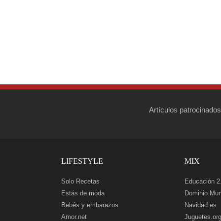
Artículos patrocinados
LIFESTYLE
MIX
Solo Recetas
Educación 2
Estás de moda
Dominio Mun
Bebés y embarazos
Navidad.es
Amor.net
Juguetes.or