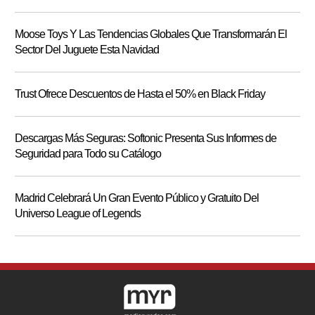
Moose Toys Y Las Tendencias Globales Que Transformarán El
Sector Del Juguete Esta Navidad
Trust Ofrece Descuentos de Hasta el 50% en Black Friday
Descargas Más Seguras: Softonic Presenta Sus Informes de
Seguridad para Todo su Catálogo
Madrid Celebrará Un Gran Evento Público y Gratuito Del
Universo League of Legends