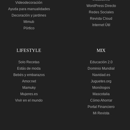
Videodecoración
WordPress Directo
Ayuda para manualidades
Redes Sociales
Decoración y jardines
Revista Cloud
Mimub
Internet Útil
Pórtico
LIFESTYLE
MIX
Solo Recetas
Educación 2.0
Estás de moda
Dominio Mundial
Bebés y embarazos
Navidad.es
Amor.net
Juguetes.org
Mamuky
Monólogos
Mujeres.es
Mascotalia
Vivir en el mundo
Cómo Ahorrar
Portal Financiero
Mi Revista