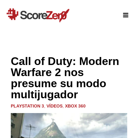
Ir
al
contenido
Call of Duty: Modern
Warfare 2 nos
presume su modo
multijugador
PLAYSTATION 3
,
VÍDEOS
,
XBOX 360