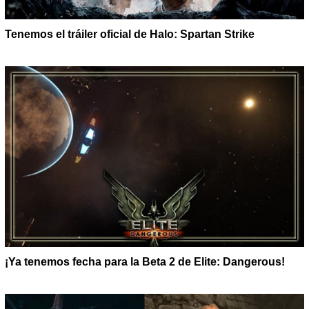
Tenemos el tráiler oficial de Halo: Spartan Strike
¡Ya tenemos fecha para la Beta 2 de Elite: Dangerous!