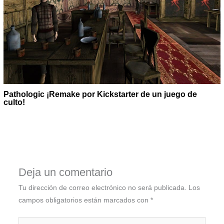
Pathologic ¡Remake por Kickstarter de un juego de
culto!
Deja un comentario
Tu dirección de correo electrónico no será publicada.
Los
campos obligatorios están marcados con
*
Escribe