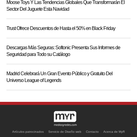
Moose Toys Y Las Tendencias Globales Que Transformarán El
Sector Del Juguete Esta Navidad
Trust Ofrece Descuentos de Hasta el 50% en Black Friday
Descargas Más Seguras: Softonic Presenta Sus Informes de
Seguridad para Todo su Catálogo
Madrid Celebrará Un Gran Evento Público y Gratuito Del
Universo League of Legends
Artículos patrocinados
Servicio de Diseño web
Contacto
Acerca de MyR