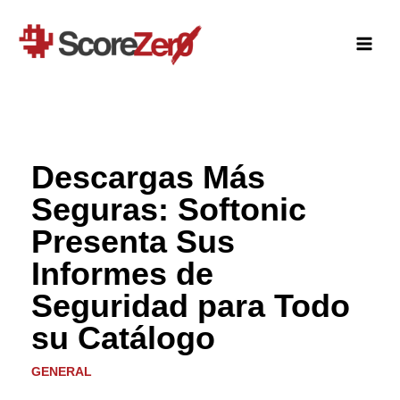
Ir
al
contenido
Descargas Más
Seguras: Softonic
Presenta Sus
Informes de
Seguridad para Todo
su Catálogo
GENERAL