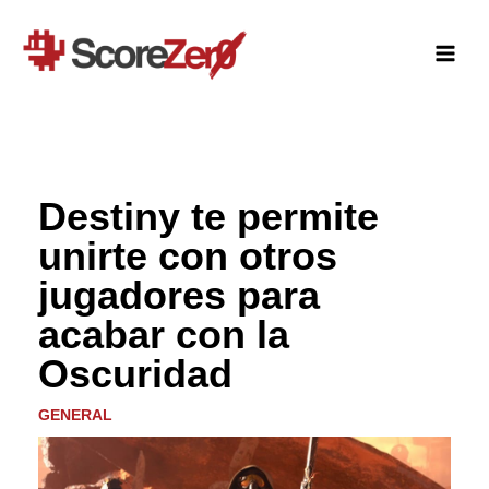
Ir
al
contenido
Destiny te permite
unirte con otros
jugadores para
acabar con la
Oscuridad
GENERAL