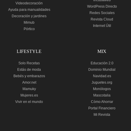
Incubaweb
Videodecoración
WordPress Directo
Ayuda para manualidades
Redes Sociales
Decoración y jardines
Revista Cloud
Mimub
Internet Útil
Pórtico
LIFESTYLE
MIX
Solo Recetas
Educación 2.0
Estás de moda
Dominio Mundial
Bebés y embarazos
Navidad.es
Amor.net
Juguetes.org
Mamuky
Monólogos
Mujeres.es
Mascotalia
Vivir en el mundo
Cómo Ahorrar
Portal Financiero
Mi Revista