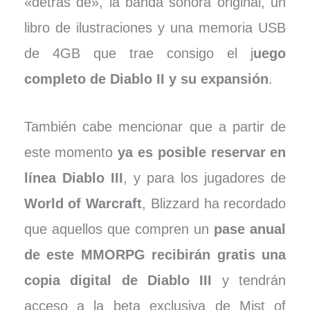
«detrás de», la banda sonora original, un
libro de ilustraciones y una memoria USB
de 4GB que trae consigo el j
uego
completo de Diablo II y su expansión
.
También cabe mencionar que a partir de
este momento
ya es posible reservar en
línea Diablo III
, y para los jugadores de
World of Warcraft
, Blizzard ha recordado
que aquellos que compren un
pase anual
de este MMORPG
recibirán gratis una
copia digital de Diablo III
y tendrán
acceso a la beta exclusiva de Mist of