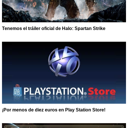
Tenemos el tráiler oficial de Halo: Spartan Strike
¡Por menos de diez euros en Play Station Store!