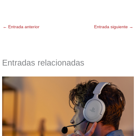
←
Entrada anterior
Entrada siguiente
→
Entradas relacionadas