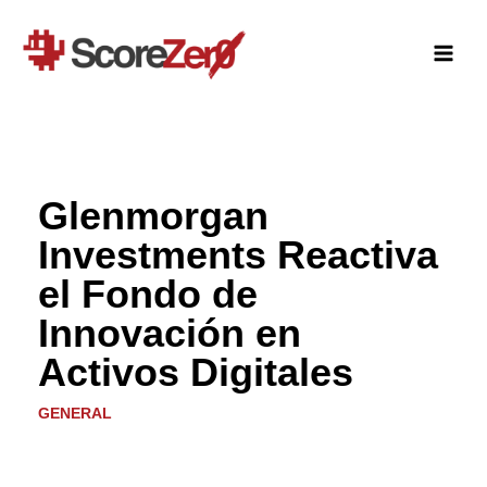
Ir
al
contenido
Glenmorgan
Investments Reactiva
el Fondo de
Innovación en
Activos Digitales
GENERAL