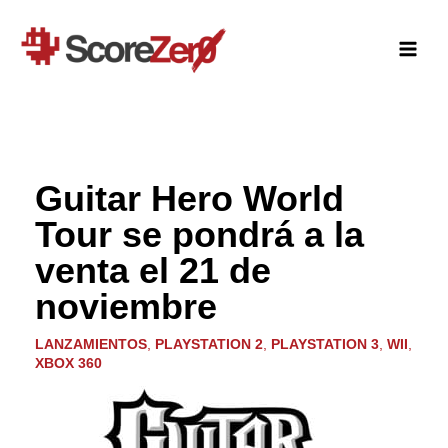
Ir
al
contenido
Guitar Hero World
Tour se pondrá a la
venta el 21 de
noviembre
LANZAMIENTOS
,
PLAYSTATION 2
,
PLAYSTATION 3
,
WII
,
XBOX 360