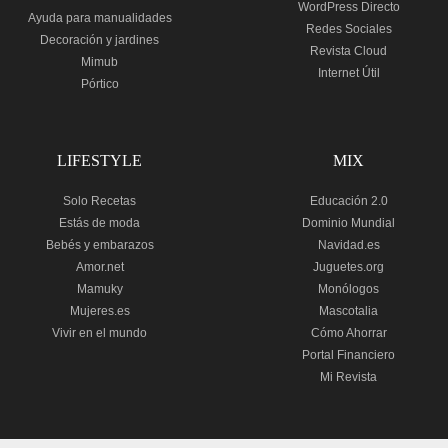
WordPress Directo
Ayuda para manualidades
Redes Sociales
Decoración y jardines
Revista Cloud
Mimub
Internet Útil
Pórtico
LIFESTYLE
MIX
Solo Recetas
Educación 2.0
Estás de moda
Dominio Mundial
Bebés y embarazos
Navidad.es
Amor.net
Juguetes.org
Mamuky
Monólogos
Mujeres.es
Mascotalia
Vivir en el mundo
Cómo Ahorrar
Portal Financiero
Mi Revista