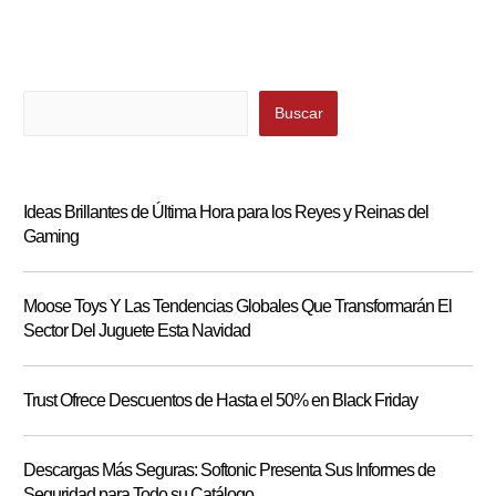
Buscar
Buscar
Ideas Brillantes de Última Hora para los Reyes y Reinas del
Gaming
Moose Toys Y Las Tendencias Globales Que Transformarán El
Sector Del Juguete Esta Navidad
Trust Ofrece Descuentos de Hasta el 50% en Black Friday
Descargas Más Seguras: Softonic Presenta Sus Informes de
Seguridad para Todo su Catálogo