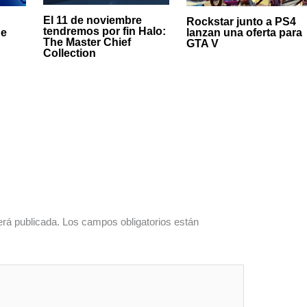
El 11 de noviembre
Rockstar junto a PS4
tendremos por fin Halo:
de
lanzan una oferta para
The Master Chief
GTA V
Collection
erá publicada.
Los campos obligatorios están