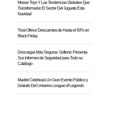
Moose Toys Y Las Tendencias Globales Que
Transformarán El Sector Del Juguete Esta
Navidad
Trust Ofrece Descuentos de Hasta el 50% en
Black Friday
Descargas Más Seguras: Softonic Presenta
Sus Informes de Seguridad para Todo su
Catálogo
Madrid Celebrará Un Gran Evento Público y
Gratuito Del Universo League of Legends