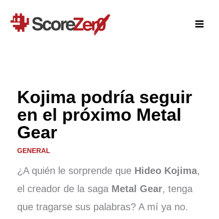
Ir
al
contenido
Kojima podría seguir
en el próximo Metal
Gear
GENERAL
¿A quién le sorprende que
Hideo Kojima
,
el creador de la saga
Metal Gear
, tenga
que tragarse sus palabras? A mí ya no.