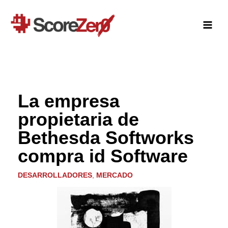
Ir
al
contenido
La empresa
propietaria de
Bethesda Softworks
compra id Software
DESARROLLADORES
,
MERCADO