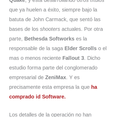
Quake
, y está desarrollando otros títulos
que ya huelen a éxito, siempre bajo la
batuta de John Carmack, que sentó las
bases de los
shooters
actuales. Por otra
parte,
Bethesda Softworks
es la
responsable de la saga
Elder Scrolls
o el
mas o menos reciente
Fallout 3
. Dicho
estudio forma parte del conglomerado
empresarial de
ZeniMax
. Y es
precisamente esta empresa la que
ha
comprado id Software.
Los detalles de la operación no han