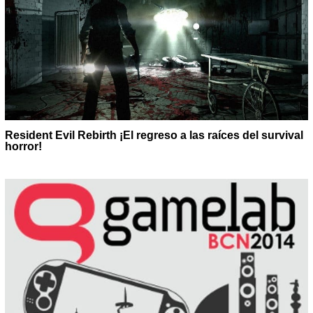
Resident Evil Rebirth ¡El regreso a las raíces del survival
horror!