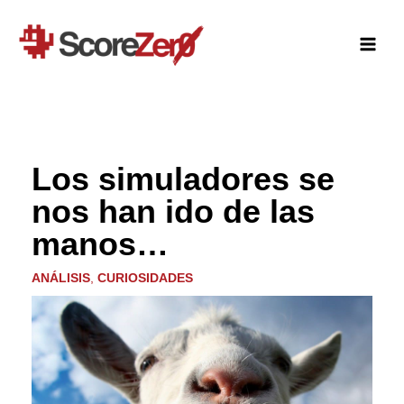
Ir
al
contenido
Los simuladores se
nos han ido de las
manos…
ANÁLISIS
,
CURIOSIDADES