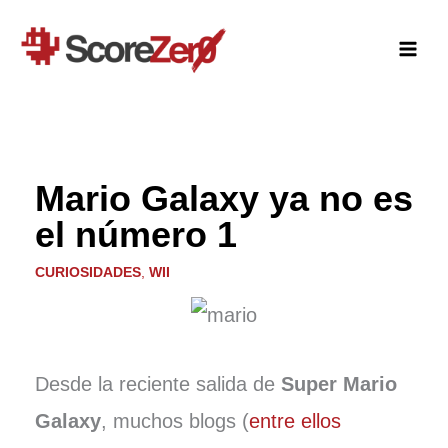
Ir
al
contenido
Mario Galaxy ya no es
el número 1
CURIOSIDADES
,
WII
Desde la reciente salida de
Super Mario
Galaxy
, muchos blogs (
entre ellos