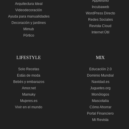
Appleismo
Arquitectura Ideal
Incubaweb
Videodecoración
WordPress Directo
Ayuda para manualidades
Redes Sociales
Decoración y jardines
Revista Cloud
Mimub
Internet Útil
Pórtico
LIFESTYLE
MIX
Solo Recetas
Educación 2.0
Estás de moda
Dominio Mundial
Bebés y embarazos
Navidad.es
Amor.net
Juguetes.org
Mamuky
Monólogos
Mujeres.es
Mascotalia
Vivir en el mundo
Cómo Ahorrar
Portal Financiero
Mi Revista