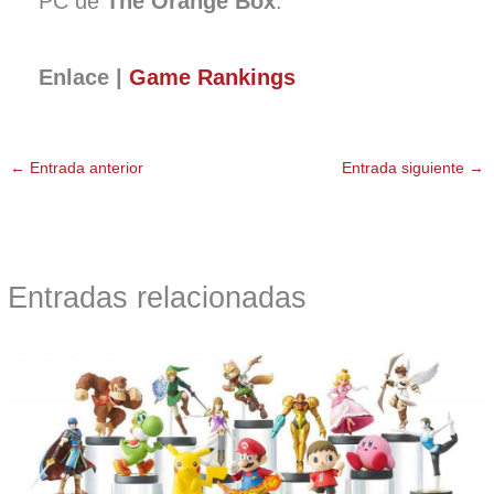
PC de
The Orange Box
.
Enlace |
Game Rankings
←
Entrada anterior
Entrada siguiente
→
Entradas relacionadas