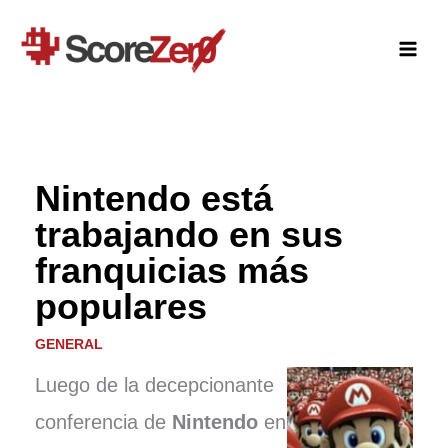
Ir
al
contenido
Nintendo está
trabajando en sus
franquicias más
populares
GENERAL
Luego de la decepcionante
conferencia de
Nintendo
en