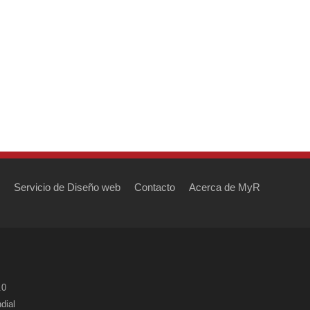
Servicio de Diseño web
Contacto
Acerca de MyR
.0
dial