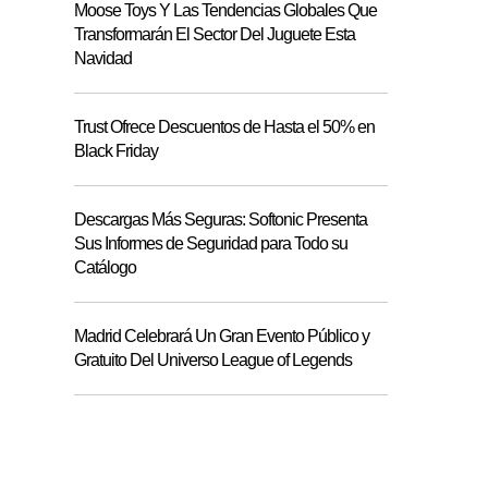
Moose Toys Y Las Tendencias Globales Que
Transformarán El Sector Del Juguete Esta
Navidad
Trust Ofrece Descuentos de Hasta el 50% en
Black Friday
Descargas Más Seguras: Softonic Presenta
Sus Informes de Seguridad para Todo su
Catálogo
Madrid Celebrará Un Gran Evento Público y
Gratuito Del Universo League of Legends