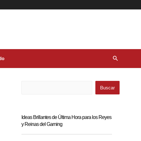
Buscar
do
Buscar
Buscar
Ideas Brillantes de Última Hora para los Reyes
y Reinas del Gaming