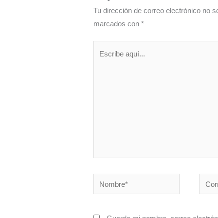
Tu dirección de correo electrónico no s
marcados con
*
Escribe
aquí...
Nombre*
Corre
electr