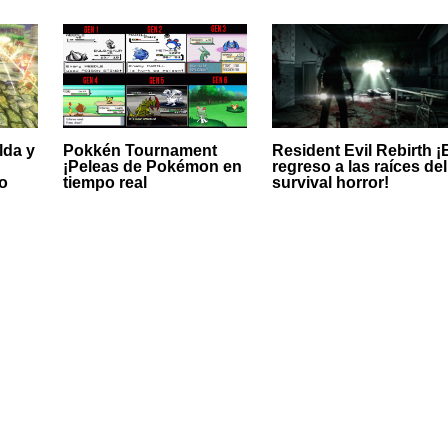
lda y
Resident Evil Rebirth ¡
Pokkén Tournament
regreso a las raíces del
¡Peleas de Pokémon en
o
survival horror!
tiempo real