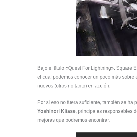
Bajo el título «Quest For Lightning», Square 
el cual podemos conocer un poco más sobre el
nuevos (otros no tanto) en acción.
Por si eso no fuera suficiente, también se ha
Yoshinori Kitase
, principales responsables 
mejoras que podremos encontrar.