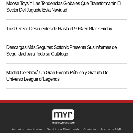
Moose Toys Y Las Tendencias Globales Que Transformarán El
Sector Del Juguete Esta Navidad
Trust Ofrece Descuentos de Hasta el 50% en Black Friday
Descargas Más Seguras: Softonic Presenta Sus Informes de
Seguridad para Todo su Catálogo
Madrid Celebrará Un Gran Evento Público y Gratuito Del
Universo League of Legends
Artículos patrocinados
Servicio de Diseño web
Contacto
Acerca de MyR