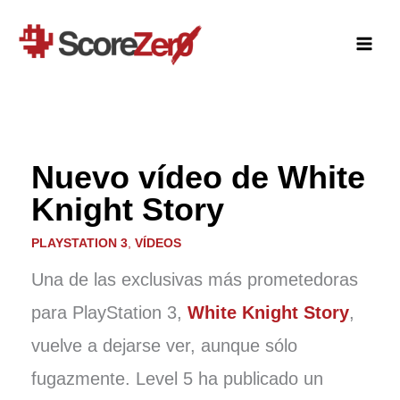
Ir
al
contenido
Nuevo vídeo de White
Knight Story
PLAYSTATION 3
,
VÍDEOS
Una de las exclusivas más prometedoras
para PlayStation 3,
White Knight Story
,
vuelve a dejarse ver, aunque sólo
fugazmente. Level 5 ha publicado un