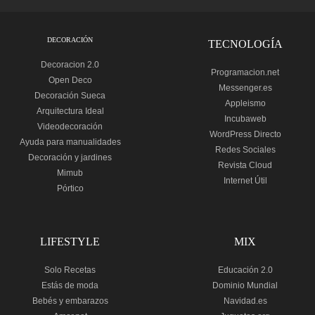
DECORACIÓN
TECNOLOGÍA
Decoracion 2.0
Programacion.net
Open Deco
Messenger.es
Decoración Sueca
Appleismo
Arquitectura Ideal
Incubaweb
Videodecoración
WordPress Directo
Ayuda para manualidades
Redes Sociales
Decoración y jardines
Revista Cloud
Mimub
Internet Útil
Pórtico
LIFESTYLE
MIX
Solo Recetas
Educación 2.0
Estás de moda
Dominio Mundial
Bebés y embarazos
Navidad.es