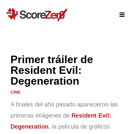
Ir
al
contenido
Primer tráiler de
Resident Evil:
Degeneration
CINE
A finales del año pasado aparecieron las
primeras imágenes de
Resident Evil:
Degeneration
, la película de gráficos