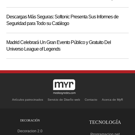
Descargas Más Seguras: Softonic Presenta Sus Informes de
Seguridad para Todo su Catálogo
Madrid Celebrará Un Gran Evento Público y Gratuito Del
Universo League of Legends
Artículos patrocinados
Servicio de Diseño web
Contacto
Acerca de MyR
DECORACIÓN
TECNOLOGÍA
Decoracion 2.0
Programacion.net