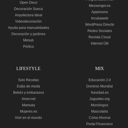
Open Deco
Messenger.es
Decoración Sueca
Appleismo
Arquitectura Ideal
Incubaweb
Videodecoración
WordPress Directo
Ayuda para manualidades
Redes Sociales
Decoración y jardines
Revista Cloud
Mimub
Internet Útil
Pórtico
LIFESTYLE
MIX
Solo Recetas
Educación 2.0
Estás de moda
Dominio Mundial
Bebés y embarazos
Navidad.es
Amor.net
Juguetes.org
Mamuky
Monólogos
Mujeres.es
Mascotalia
Vivir en el mundo
Cómo Ahorrar
Portal Financiero