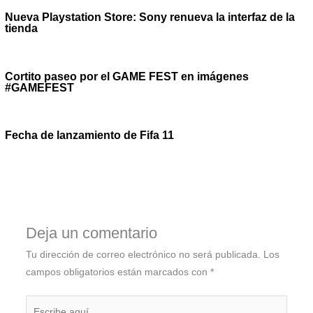
Nueva Playstation Store: Sony renueva la interfaz de la
tienda
Cortito paseo por el GAME FEST en imágenes
#GAMEFEST
Fecha de lanzamiento de Fifa 11
Deja un comentario
Tu dirección de correo electrónico no será publicada.
Los
campos obligatorios están marcados con
*
Escribe