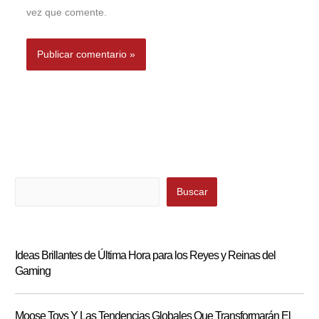
vez que comente.
Buscar
Buscar
Ideas Brillantes de Última Hora para los Reyes y Reinas del
Gaming
Moose Toys Y Las Tendencias Globales Que Transformarán El