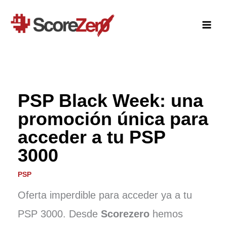
Ir
al
contenido
PSP Black Week: una
promoción única para
acceder a tu PSP
3000
PSP
Oferta imperdible para acceder ya a tu
PSP 3000. Desde
Scorezero
hemos