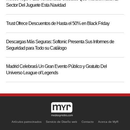
Sector Del Juguete Esta Navidad
Trust Ofrece Descuentos de Hasta el 50% en Black Friday
Descargas Más Seguras: Softonic Presenta Sus Informes de
Seguridad para Todo su Catálogo
Madrid Celebrará Un Gran Evento Público y Gratuito Del
Universo League of Legends
Artículos patrocinados
Servicio de Diseño web
Contacto
Acerca de MyR