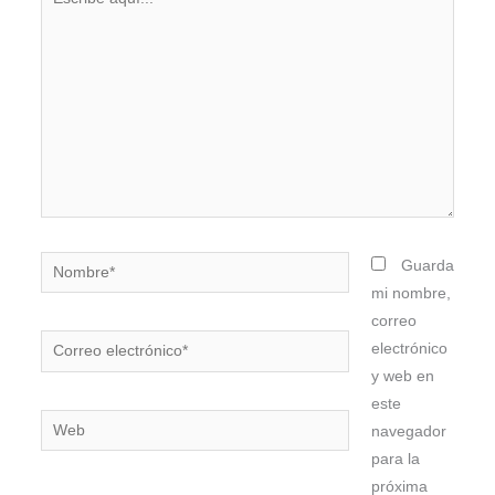
aquí...
Nombre*
Guarda
mi nombre,
correo
Correo
electrónico
electrónico*
y web en
este
Web
navegador
para la
próxima