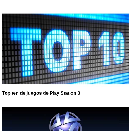
Top ten de juegos de Play Station 3