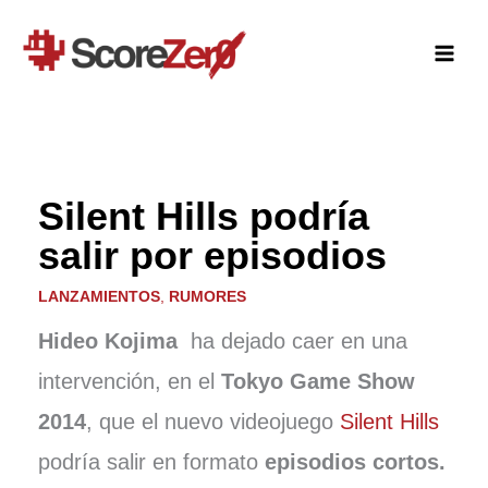
Ir
al
contenido
Silent Hills podría
salir por episodios
LANZAMIENTOS
,
RUMORES
Hideo Kojima
ha dejado caer en una
intervención, en el
Tokyo Game Show
2014
, que el nuevo videojuego
Silent Hills
podría salir en formato
episodios cortos.