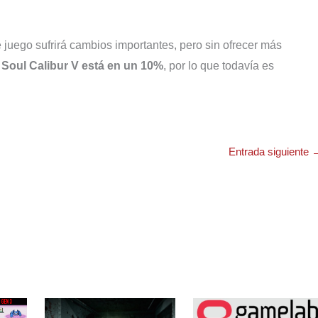
 juego sufrirá cambios importantes, pero sin ofrecer más
e Soul Calibur V está en un 10%
, por lo que todavía es
Entrada siguiente