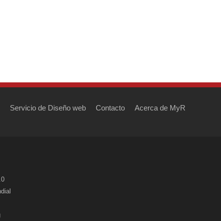
Servicio de Diseño web
Contacto
Acerca de MyR
.0
dial
g