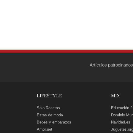
Artículos patrocinados
LIFESTYLE
MIX
Solo Recetas
Educación 2
Estás de moda
Dominio Mun
Bebés y embarazos
Navidad.es
Amor.net
Juguetes.or