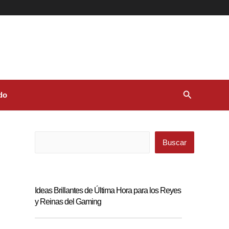
Buscar
do
Buscar
Buscar
Ideas Brillantes de Última Hora para los Reyes
y Reinas del Gaming