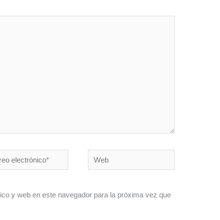
o
Web
ónico*
ico y web en este navegador para la próxima vez que