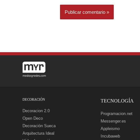
DECORACIÓN
TECNOLOGÍA
Decoracion 2.0
Programacion.net
Open Deco
Messenger.es
Decoración Sueca
Appleismo
Arquitectura Ideal
Incubaweb