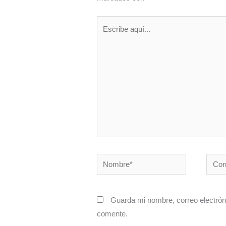
Escribe
aquí...
Nombre*
Corre
electr
Guarda mi nombre, correo electrón
comente.