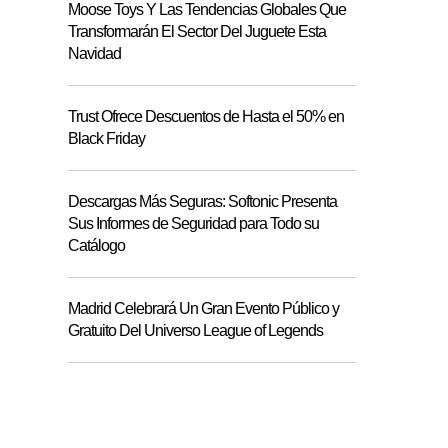
Moose Toys Y Las Tendencias Globales Que
Transformarán El Sector Del Juguete Esta
Navidad
Trust Ofrece Descuentos de Hasta el 50% en
Black Friday
Descargas Más Seguras: Softonic Presenta
Sus Informes de Seguridad para Todo su
Catálogo
Madrid Celebrará Un Gran Evento Público y
Gratuito Del Universo League of Legends