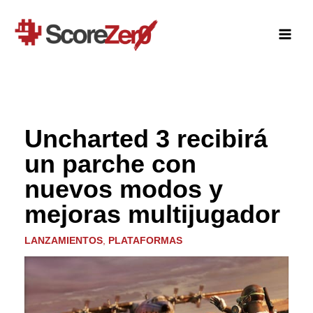
Ir
al
contenido
Uncharted 3 recibirá
un parche con
nuevos modos y
mejoras multijugador
LANZAMIENTOS
,
PLATAFORMAS