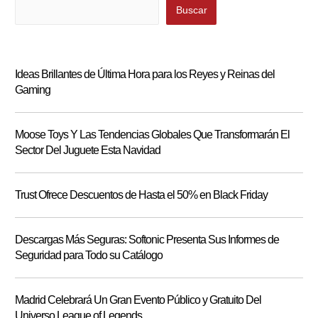
Buscar
Buscar
Ideas Brillantes de Última Hora para los Reyes y Reinas del
Gaming
Moose Toys Y Las Tendencias Globales Que Transformarán El
Sector Del Juguete Esta Navidad
Trust Ofrece Descuentos de Hasta el 50% en Black Friday
Descargas Más Seguras: Softonic Presenta Sus Informes de
Seguridad para Todo su Catálogo
Madrid Celebrará Un Gran Evento Público y Gratuito Del
Universo League of Legends