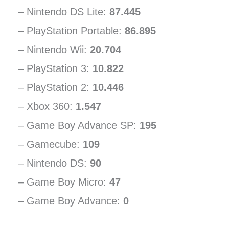
– Nintendo DS Lite:
87.445
– PlayStation Portable:
86.895
– Nintendo Wii:
20.704
– PlayStation 3:
10.822
– PlayStation 2:
10.446
– Xbox 360:
1.547
– Game Boy Advance SP:
195
– Gamecube:
109
– Nintendo DS:
90
– Game Boy Micro:
47
– Game Boy Advance:
0