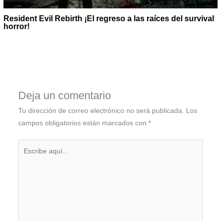
Resident Evil Rebirth ¡El regreso a las raíces del survival
horror!
Deja un comentario
Tu dirección de correo electrónico no será publicada.
Los
campos obligatorios están marcados con
*
Escribe
aquí...