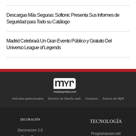
Descargas Más Seguras: Softonic Presenta Sus Informes de
Seguridad para Todo su Catálogo
Madrid Celebrará Un Gran Evento Público y Gratuito Del
Universo League of Legends
Artículos patrocinados
Servicio de Diseño web
Contacto
Acerca de MyR
DECORACIÓN
TECNOLOGÍA
Decoracion 2.0
Programacion.net