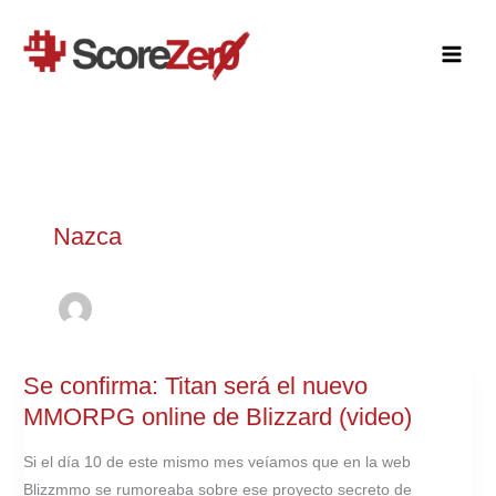
Ir
al
contenido
Nazca
Se confirma: Titan será el nuevo
MMORPG online de Blizzard (video)
Si el día 10 de este mismo mes veíamos que en la web
Blizzmmo se rumoreaba sobre ese proyecto secreto de