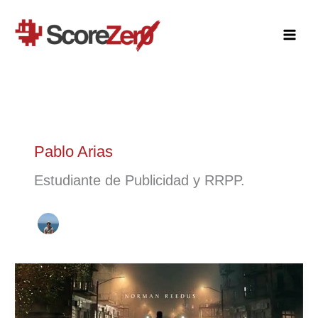
Ir
al
contenido
Pablo Arias
Estudiante de Publicidad y RRPP.