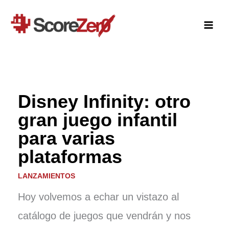
Ir
al
contenido
Disney Infinity: otro
gran juego infantil
para varias
plataformas
LANZAMIENTOS
Hoy volvemos a echar un vistazo al
catálogo de juegos que vendrán y nos