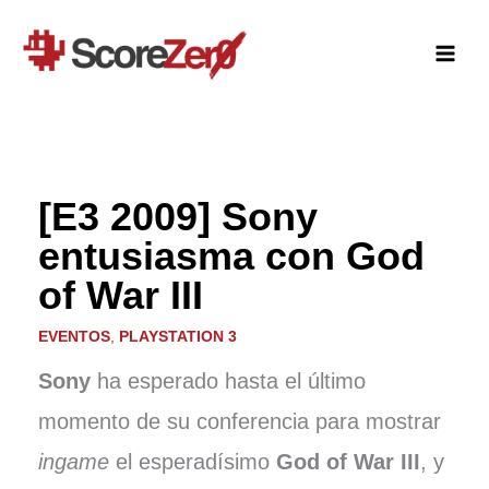
Ir
al
contenido
[E3 2009] Sony
entusiasma con God
of War III
EVENTOS
,
PLAYSTATION 3
Sony
ha esperado hasta el último
momento de su conferencia para mostrar
ingame
el esperadísimo
God of War III
, y