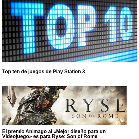
Top ten de juegos de Play Station 3
El premio Animago al «Mejor diseño para un
Videojuego» es para Ryse: Son of Rome