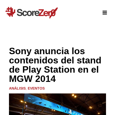
Ir
al
contenido
Sony anuncia los
contenidos del stand
de Play Station en el
MGW 2014
ANÁLISIS
,
EVENTOS