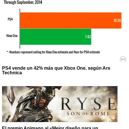
PS4 vende un 42% más que Xbox One, según Ars
Technica
El premio Animago al «Mejor diseño para un