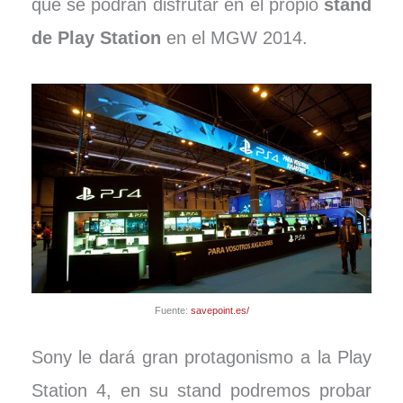
que se podrán disfrutar en el propio
stand
de Play Station
en el MGW 2014.
Fuente:
savepoint.es/
Sony le dará gran protagonismo a la Play
Station 4, en su stand podremos probar