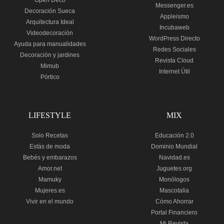
Messenger.es
Decoración Sueca
Appleismo
Arquitectura Ideal
Incubaweb
Videodecoración
WordPress Directo
Ayuda para manualidades
Redes Sociales
Decoración y jardines
Revista Cloud
Mimub
Internet Útil
Pórtico
LIFESTYLE
MIX
Solo Recetas
Educación 2.0
Estás de moda
Dominio Mundial
Bebés y embarazos
Navidad.es
Amor.net
Juguetes.org
Mamuky
Monólogos
Mujeres.es
Mascotalia
Vivir en el mundo
Cómo Ahorrar
Portal Financiero
Mi Revista