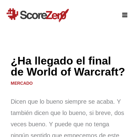
Ir
al
contenido
¿Ha llegado el final
de World of Warcraft?
MERCADO
Dicen que lo bueno siempre se acaba. Y
también dicen que lo bueno, si breve, dos
veces bueno. Y puede que no tenga
ningún sentido que empecemos de este