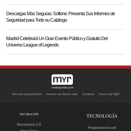
Descargas Más Seguras: Softonic Presenta Sus Informes de
Seguridad para Todo su Catálogo
Madrid Celebrará Un Gran Evento Público y Gratuito Del
Universo League of Legends
Artículos patrocinados
Servicio de Diseño web
Contacto
Acerca de MyR
DECORACIÓN
TECNOLOGÍA
Decoracion 2.0
Programacion.net
Open Deco