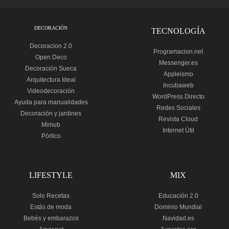
DECORACIÓN
TECNOLOGÍA
Decoracion 2.0
Programacion.net
Open Deco
Messenger.es
Decoración Sueca
Appleismo
Arquitectura Ideal
Incubaweb
Videodecoración
WordPress Directo
Ayuda para manualidades
Redes Sociales
Decoración y jardines
Revista Cloud
Mimub
Internet Útil
Pórtico
LIFESTYLE
MIX
Solo Recetas
Educación 2.0
Estás de moda
Dominio Mundial
Bebés y embarazos
Navidad.es