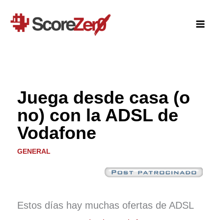
Ir
al
contenido
Juega desde casa (o
no) con la ADSL de
Vodafone
GENERAL
Estos días hay muchas ofertas de ADSL