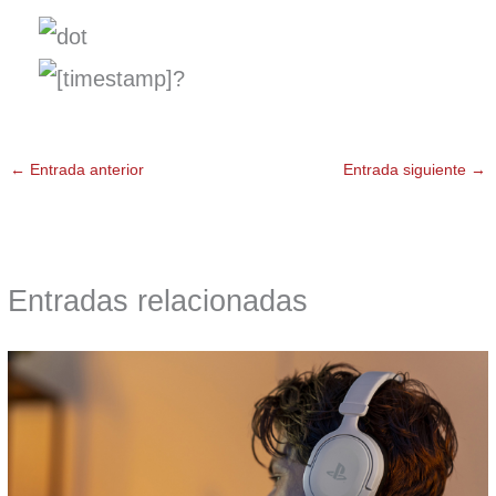
←
Entrada anterior
Entrada siguiente
→
Entradas relacionadas