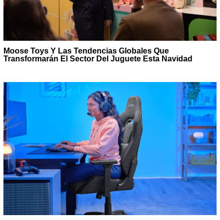
Moose Toys Y Las Tendencias Globales Que
Transformarán El Sector Del Juguete Esta Navidad