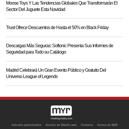
Moose Toys Y Las Tendencias Globales Que Transformarán El
Sector Del Juguete Esta Navidad
Trust Ofrece Descuentos de Hasta el 50% en Black Friday
Descargas Más Seguras: Softonic Presenta Sus Informes de
Seguridad para Todo su Catálogo
Madrid Celebrará Un Gran Evento Público y Gratuito Del
Universo League of Legends
Artículos patrocinados
Servicio de Diseño web
Contacto
Acerca de MyR