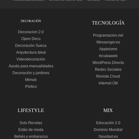
DECORACIÓN
TECNOLOGÍA
Decoracion 2.0
Programacion.net
Open Deco
Messenger.es
Decoración Sueca
Appleismo
Arquitectura Ideal
Incubaweb
Videodecoración
WordPress Directo
Ayuda para manualidades
Redes Sociales
Decoración y jardines
Revista Cloud
Mimub
Internet Útil
Pórtico
LIFESTYLE
MIX
Solo Recetas
Educación 2.0
Estás de moda
Dominio Mundial
Bebés y embarazos
Navidad.es