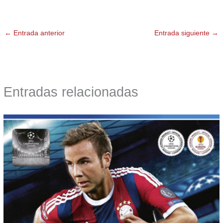
←
Entrada anterior
Entrada siguiente
→
Entradas relacionadas