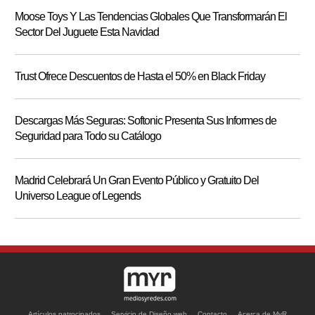
Moose Toys Y Las Tendencias Globales Que Transformarán El
Sector Del Juguete Esta Navidad
Trust Ofrece Descuentos de Hasta el 50% en Black Friday
Descargas Más Seguras: Softonic Presenta Sus Informes de
Seguridad para Todo su Catálogo
Madrid Celebrará Un Gran Evento Público y Gratuito Del
Universo League of Legends
Artículos patrocinados
Servicio de Diseño web
Contacto
Acerca de MyR