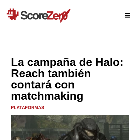
Ir
al
contenido
La campaña de Halo:
Reach también
contará con
matchmaking
PLATAFORMAS