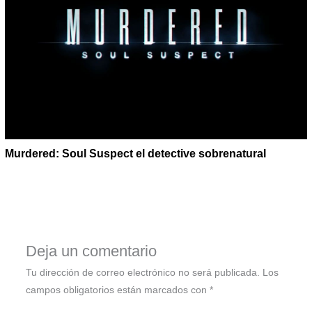
Murdered: Soul Suspect el detective sobrenatural
Deja un comentario
Tu dirección de correo electrónico no será publicada.
Los
campos obligatorios están marcados con
*