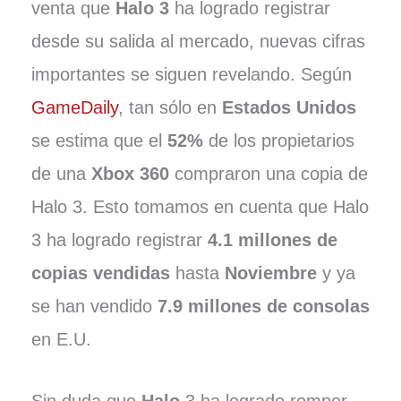
venta que
Halo 3
ha logrado registrar
desde su salida al mercado, nuevas cifras
importantes se siguen revelando. Según
GameDaily
, tan sólo en
Estados Unidos
se estima que el
52%
de los propietarios
de una
Xbox 360
compraron una copia de
Halo 3. Esto tomamos en cuenta que Halo
3 ha logrado registrar
4.1 millones de
copias vendidas
hasta
Noviembre
y ya
se han vendido
7.9 millones de consolas
en E.U.
Sin duda que
Halo
3 ha logrado romper