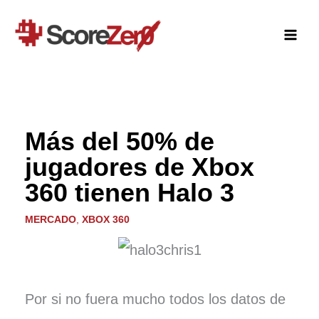
Ir
al
contenido
Más del 50% de
jugadores de Xbox
360 tienen Halo 3
MERCADO
,
XBOX 360
Por si no fuera mucho todos los datos de