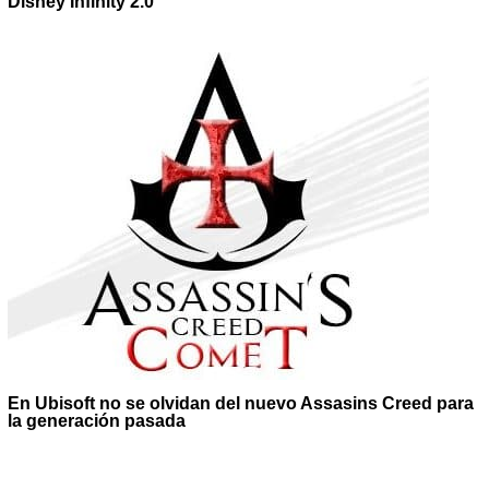
Disney Infinity 2.0
En Ubisoft no se olvidan del nuevo Assasins Creed para
la generación pasada