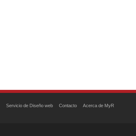
Servicio de Diseño web
Contacto
Acerca de MyR