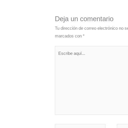
Deja un comentario
Tu dirección de correo electrónico no s
marcados con
*
Escribe
aquí...
Nombre*
Corre