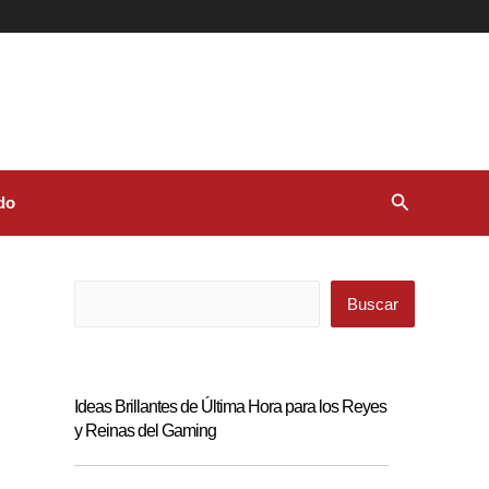
Buscar
do
Buscar
Buscar
Ideas Brillantes de Última Hora para los Reyes
y Reinas del Gaming