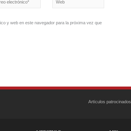
ónico*
ico y web en este navegador para la próxima vez que
Artículos patrocinados