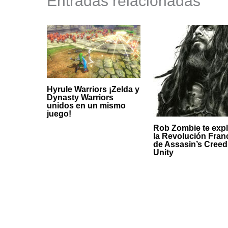
Entradas relacionadas
Hyrule Warriors ¡Zelda y
Dynasty Warriors
unidos en un mismo
juego!
Rob Zombie te expl
la Revolución Fran
de Assasin’s Creed
Unity