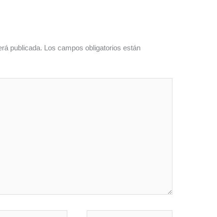
erá publicada.
Los campos obligatorios están
o
Web