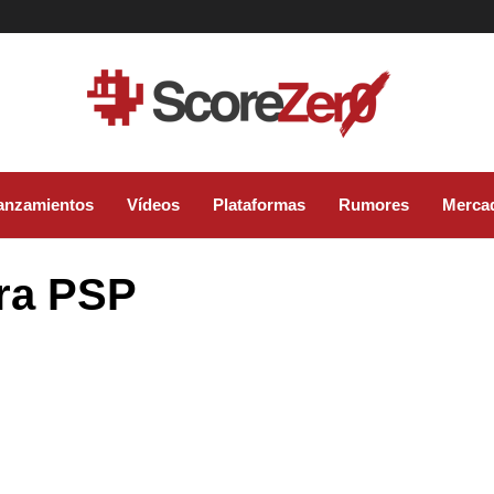
anzamientos
Vídeos
Plataformas
Rumores
Merca
ara PSP