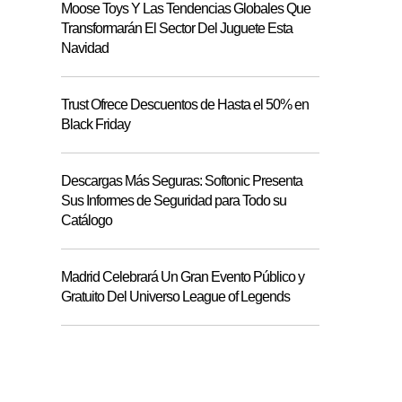
Moose Toys Y Las Tendencias Globales Que
Transformarán El Sector Del Juguete Esta
Navidad
Trust Ofrece Descuentos de Hasta el 50% en
Black Friday
Descargas Más Seguras: Softonic Presenta
Sus Informes de Seguridad para Todo su
Catálogo
Madrid Celebrará Un Gran Evento Público y
Gratuito Del Universo League of Legends