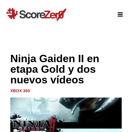
Ir
al
contenido
Ninja Gaiden II en
etapa Gold y dos
nuevos vídeos
XBOX 360