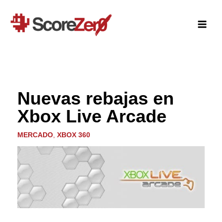
Ir
al
contenido
Nuevas rebajas en
Xbox Live Arcade
MERCADO
,
XBOX 360