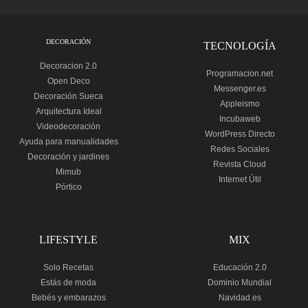
DECORACIÓN
TECNOLOGÍA
Decoracion 2.0
Programacion.net
Open Deco
Messenger.es
Decoración Sueca
Appleismo
Arquitectura Ideal
Incubaweb
Videodecoración
WordPress Directo
Ayuda para manualidades
Redes Sociales
Decoración y jardines
Revista Cloud
Mimub
Internet Útil
Pórtico
LIFESTYLE
MIX
Solo Recetas
Educación 2.0
Estás de moda
Dominio Mundial
Bebés y embarazos
Navidad.es