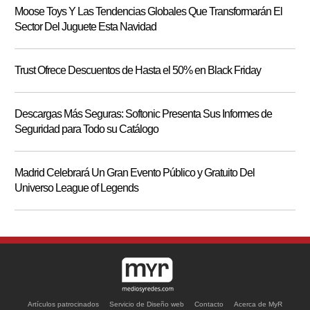
Moose Toys Y Las Tendencias Globales Que Transformarán El
Sector Del Juguete Esta Navidad
Trust Ofrece Descuentos de Hasta el 50% en Black Friday
Descargas Más Seguras: Softonic Presenta Sus Informes de
Seguridad para Todo su Catálogo
Madrid Celebrará Un Gran Evento Público y Gratuito Del
Universo League of Legends
Artículos patrocinados
Servicio de Diseño web
Contacto
Acerca de MyR