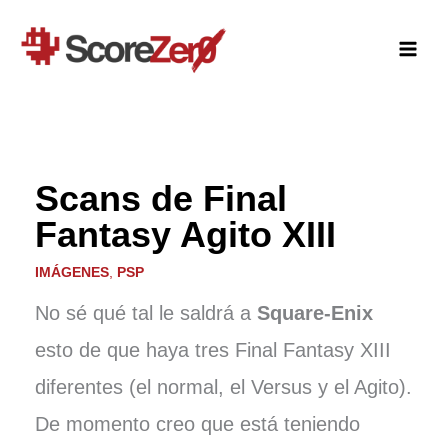
Ir
al
contenido
Scans de Final
Fantasy Agito XIII
IMÁGENES
,
PSP
No sé qué tal le saldrá a
Square-Enix
esto de que haya tres Final Fantasy XIII
diferentes (el normal, el Versus y el Agito).
De momento creo que está teniendo