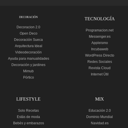
DECORACIÓN
TECNOLOGÍA
Decoracion 2.0
Programacion.net
Open Deco
Messenger.es
Decoración Sueca
Appleismo
Arquitectura Ideal
Incubaweb
Videodecoración
WordPress Directo
Ayuda para manualidades
Redes Sociales
Decoración y jardines
Revista Cloud
Mimub
Internet Útil
Pórtico
LIFESTYLE
MIX
Solo Recetas
Educación 2.0
Estás de moda
Dominio Mundial
Bebés y embarazos
Navidad.es