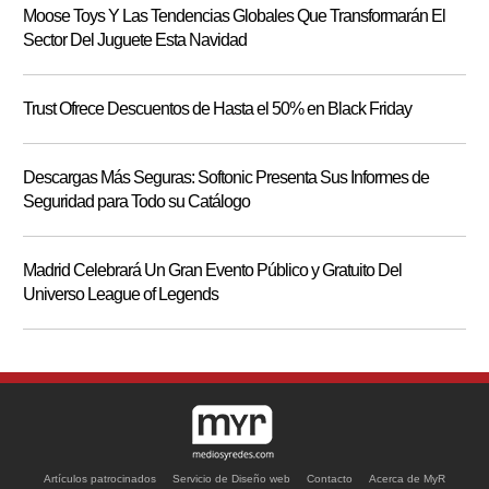
Moose Toys Y Las Tendencias Globales Que Transformarán El
Sector Del Juguete Esta Navidad
Trust Ofrece Descuentos de Hasta el 50% en Black Friday
Descargas Más Seguras: Softonic Presenta Sus Informes de
Seguridad para Todo su Catálogo
Madrid Celebrará Un Gran Evento Público y Gratuito Del
Universo League of Legends
Artículos patrocinados
Servicio de Diseño web
Contacto
Acerca de MyR