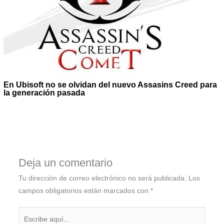
En Ubisoft no se olvidan del nuevo Assasins Creed para
la generación pasada
Deja un comentario
Tu dirección de correo electrónico no será publicada.
Los
campos obligatorios están marcados con
*
Escribe