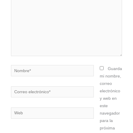
aquí...
Nombre*
Guarda
mi nombre,
correo
Correo
electrónico
electrónico*
y web en
este
Web
navegador
para la
próxima