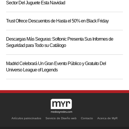
Sector Del Juguete Esta Navidad
Trust Ofrece Descuentos de Hasta el 50% en Black Friday
Descargas Más Seguras: Softonic Presenta Sus Informes de
Seguridad para Todo su Catálogo
Madrid Celebrará Un Gran Evento Público y Gratuito Del
Universo League of Legends
Artículos patrocinados
Servicio de Diseño web
Contacto
Acerca de MyR