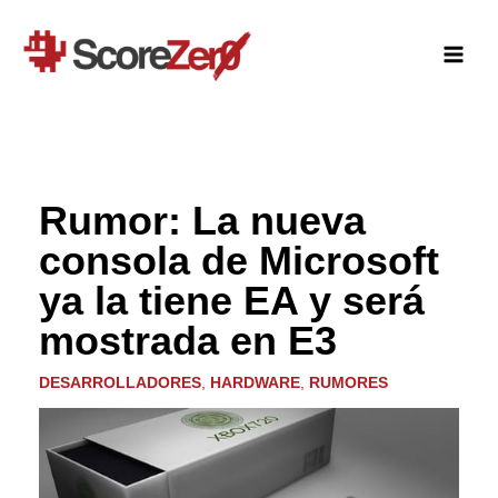
Ir
al
contenido
Rumor: La nueva
consola de Microsoft
ya la tiene EA y será
mostrada en E3
DESARROLLADORES
,
HARDWARE
,
RUMORES