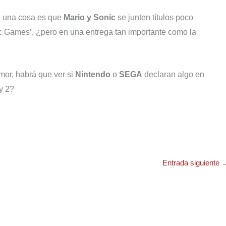
, una cosa es que
Mario y Sonic
se junten títulos poco
c Games’, ¿pero en una entrega tan importante como la
umor, habrá que ver si
Nintendo
o
SEGA
declaran algo en
y 2?
Entrada siguiente