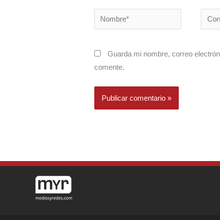
Nombre*
Corre
electr
Guarda mi nombre, correo electrón
comente.