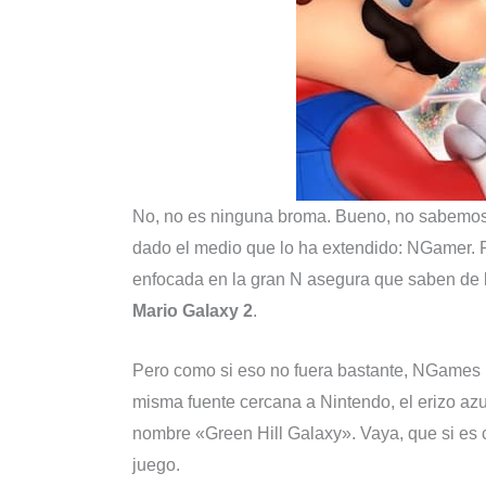
No, no es ninguna broma. Bueno, no sabemos,
dado el medio que lo ha extendido: NGamer.
enfocada en la gran N asegura que saben de
Mario Galaxy 2
.
Pero como si eso no fuera bastante, NGames p
misma fuente cercana a Nintendo, el erizo az
nombre «Green Hill Galaxy». Vaya, que si es c
juego.