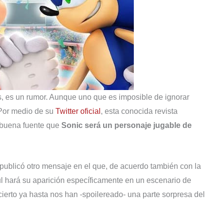
 es un rumor. Aunque uno que es imposible de ignorar
 Por medio de su
Twitter oficial
, esta conocida revista
 buena fuente que
Sonic será un personaje jugable de
ublicó otro mensaje en el que, de acuerdo también con la
ul hará su aparición específicamente en un escenario de
ierto ya hasta nos han -spoilereado- una parte sorpresa del