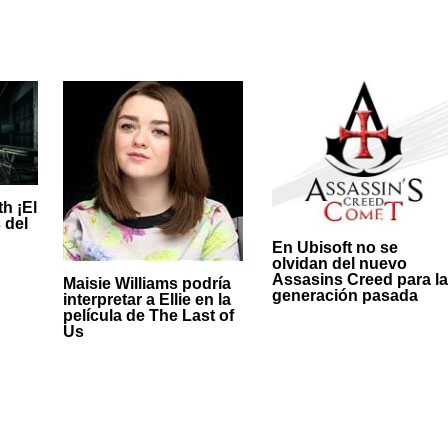
th ¡El
 del
En Ubisoft no se
olvidan del nuevo
Assasins Creed para la
Maisie Williams podría
generación pasada
interpretar a Ellie en la
película de The Last of
Us