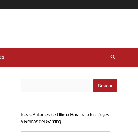
Buscar
do
Buscar
Buscar
Ideas Brillantes de Última Hora para los Reyes
y Reinas del Gaming