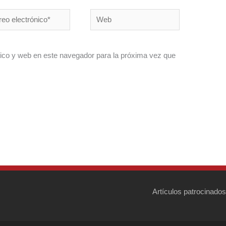
o
Web
ónico*
ico y web en este navegador para la próxima vez que
Artículos patrocinados