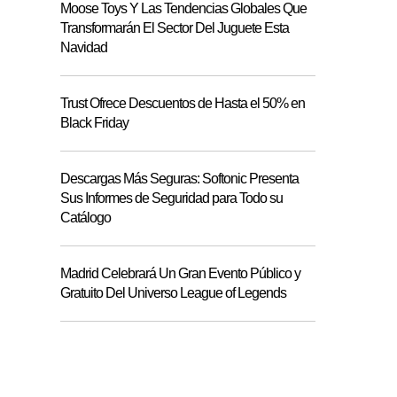
Moose Toys Y Las Tendencias Globales Que
Transformarán El Sector Del Juguete Esta
Navidad
Trust Ofrece Descuentos de Hasta el 50% en
Black Friday
Descargas Más Seguras: Softonic Presenta
Sus Informes de Seguridad para Todo su
Catálogo
Madrid Celebrará Un Gran Evento Público y
Gratuito Del Universo League of Legends