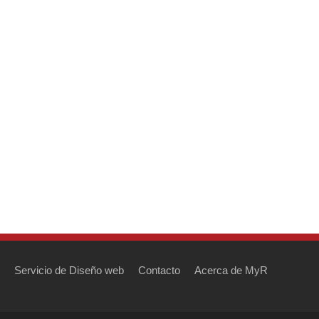
Servicio de Diseño web
Contacto
Acerca de MyR