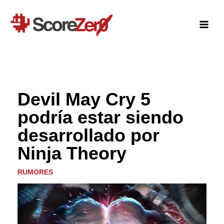
Ir
al
contenido
Devil May Cry 5
podría estar siendo
desarrollado por
Ninja Theory
RUMORES