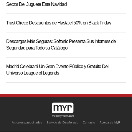
Sector Del Juguete Esta Navidad
Trust Ofrece Descuentos de Hasta el 50% en Black Friday
Descargas Más Seguras: Softonic Presenta Sus Informes de
Seguridad para Todo su Catálogo
Madrid Celebrará Un Gran Evento Público y Gratuito Del
Universo League of Legends
Artículos patrocinados
Servicio de Diseño web
Contacto
Acerca de MyR