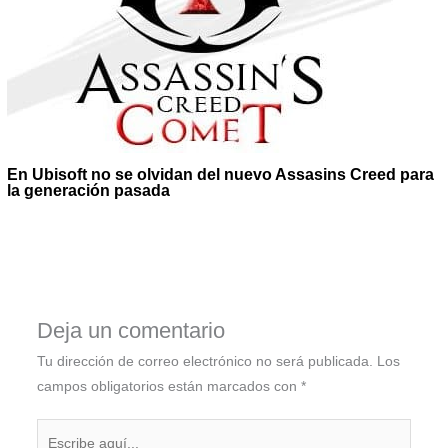
En Ubisoft no se olvidan del nuevo Assasins Creed para
la generación pasada
Deja un comentario
Tu dirección de correo electrónico no será publicada.
Los
campos obligatorios están marcados con
*
Escribe