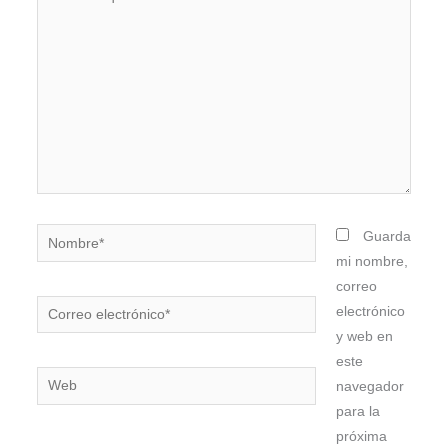
aquí...
Nombre*
Guarda
mi nombre,
correo
Correo
electrónico
electrónico*
y web en
este
Web
navegador
para la
próxima