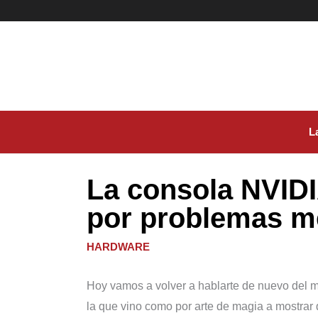
Ir
al
contenido
L
La consola NVIDI
por problemas m
HARDWARE
Hoy vamos a volver a hablarte de nuevo del m
la que vino como por arte de magia a mostrar 