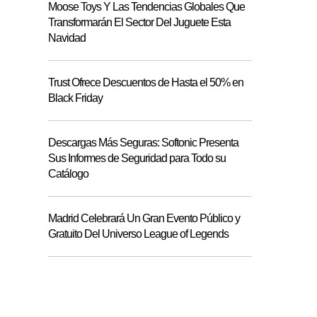
Moose Toys Y Las Tendencias Globales Que
Transformarán El Sector Del Juguete Esta
Navidad
Trust Ofrece Descuentos de Hasta el 50% en
Black Friday
Descargas Más Seguras: Softonic Presenta
Sus Informes de Seguridad para Todo su
Catálogo
Madrid Celebrará Un Gran Evento Público y
Gratuito Del Universo League of Legends