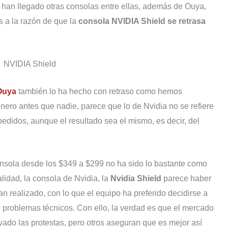
 han llegado otras consolas entre ellas, además de Ouya,
 a la razón de que la
consola NVIDIA Shield se retrasa
Ouya
también lo ha hecho con retraso como hemos
inero antes que nadie, parece que lo de Nvidia no se refiere
pedidos, aunque el resultado sea el mismo, es decir, del
consola desde los $349 a $299 no ha sido lo bastante como
alidad, la consola de Nvidia, la
Nvidia Shield
parece haber
an realizado, con lo que el equipo ha preferido decidirse a
 problemas técnicos. Con ello, la verdad es que el mercado
ado las protestas, pero otros aseguran que es mejor así