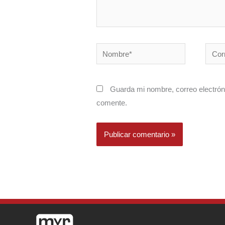
Nombre*
Corre
electr
Guarda mi nombre, correo electrón
comente.