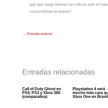
que que luego lluevan las críticas ante el nu
consumidores te pones?
←
Entrada anterior
Entradas relacionadas
Call of Duty Ghost en
Playstation 4 será
PS4, PS3 y Xbox 360
mucho más cara q
(comparativa)
Xbox One en Brasil