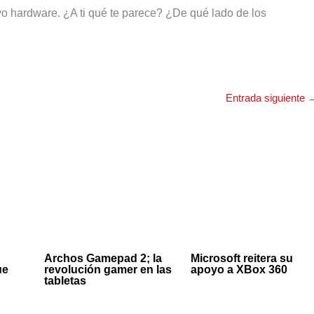
evo hardware. ¿A ti qué te parece? ¿De qué lado de los
Entrada siguiente
Archos Gamepad 2; la
Microsoft reitera su
ue
revolución gamer en las
apoyo a XBox 360
tabletas