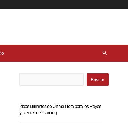
Buscar
do
Buscar
Buscar
Ideas Brillantes de Última Hora para los Reyes
y Reinas del Gaming